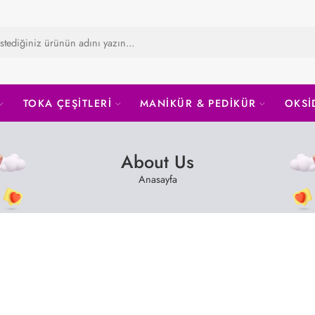
TOKA ÇEŞİTLERİ
MANİKÜR & PEDİKÜR
OKSİ
About Us
Anasayfa