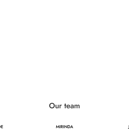
Our team
OE
MIRINDA