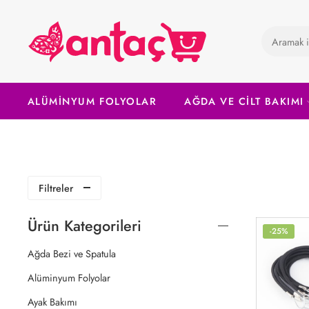
ALÜMİNYUM FOLYOLAR
AĞDA VE CİLT BAKIMI
Filtreler
Ürün Kategorileri
-25%
Ağda Bezi ve Spatula
Alüminyum Folyolar
Ayak Bakımı