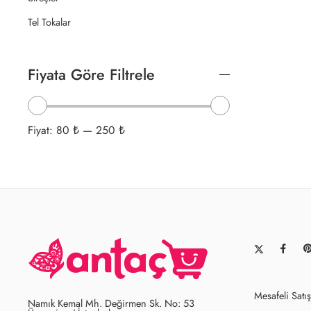
Tel Tokalar
Fiyata Göre Filtrele
Fiyat:
80 ₺
—
250 ₺
Mesafeli Satı
Namık Kemal Mh. Değirmen Sk. No: 53