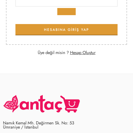
HESABINA GİRİŞ YAP
Üye değil misin ?
Hesap Oluştur
Namık Kemal Mh. Değirmen Sk. No: 53
Ümraniye / İstanbul