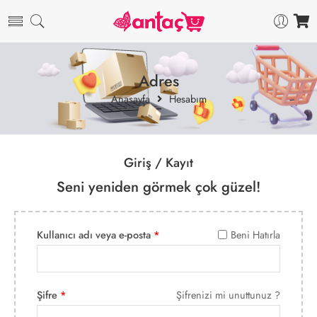
Adres
Anasayfa
Hesabım
Giriş / Kayıt
Seni yeniden görmek çok güzel!
Kullanıcı adı veya e-posta
*
Beni Hatırla
Şifre
*
Şifrenizi mi unuttunuz ?