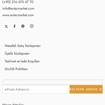
(+90) 216 470 47 70
info@antacmarket.com
www.antacmarket.com
Mesafeli Satış Sözleşmesi
Üyelik Sözleşmesi
Teslimat ve İade Koşulları
Gizlilik Politikası
Hesap detayları