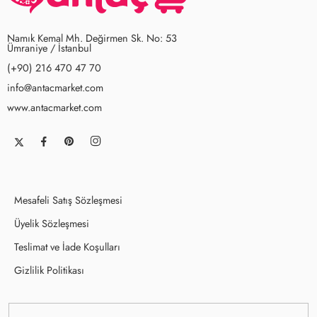
Namık Kemal Mh. Değirmen Sk. No: 53
Ümraniye / İstanbul
(+90) 216 470 47 70
info@antacmarket.com
www.antacmarket.com
Mesafeli Satış Sözleşmesi
Üyelik Sözleşmesi
Teslimat ve İade Koşulları
Gizlilik Politikası