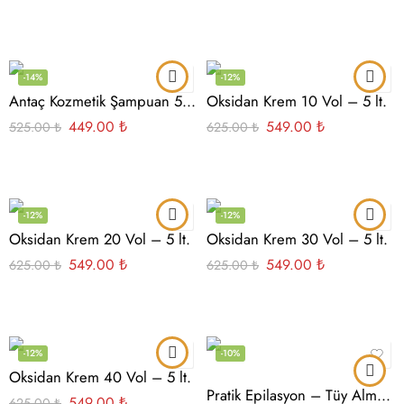
-14%
-12%
Antaç Kozmetik Şampuan 5 Lt.
Oksidan Krem 10 Vol – 5 lt.
449.00
₺
549.00
₺
525.00
₺
625.00
₺
-12%
-12%
Oksidan Krem 20 Vol – 5 lt.
Oksidan Krem 30 Vol – 5 lt.
549.00
₺
549.00
₺
625.00
₺
625.00
₺
-12%
-10%
Oksidan Krem 40 Vol – 5 lt.
Pratik Epilasyon – Tüy Alma Aparatı
549.00
₺
625.00
₺