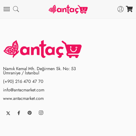
Namık Kemal Mh. Değirmen Sk. No: 53
Ümraniye / İstanbul
(+90) 216 470 47 70
info@antacmarket.com
www.antacmarket.com